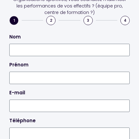
les performances de vos effectifs ? (équipe pro,
centre de formation ?)
1
2
3
4
Nom
Prénom
E-mail
Téléphone